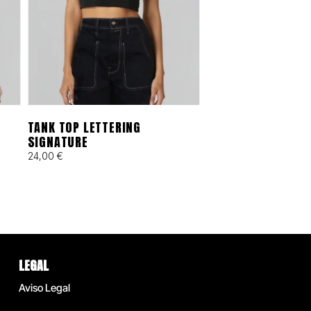
TANK TOP LETTERING
SIGNATURE
24,00
€
LEGAL
Aviso Legal