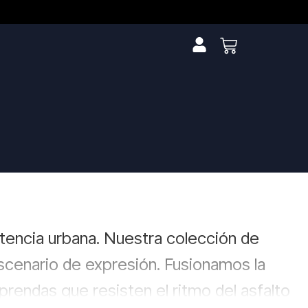
stencia urbana. Nuestra colección de
scenario de expresión. Fusionamos la
rendas que resisten el ritmo del asfalto