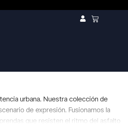
stencia urbana. Nuestra colección de
scenario de expresión. Fusionamos la
rendas que resisten el ritmo del asfalto