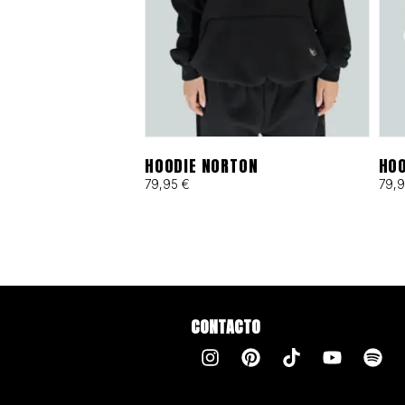
HOODIE NORTON
HOO
79,95
€
79,
CONTACTO