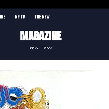
INE
NP TV
THE NEW
MAGAZINE
Inicio
Tienda