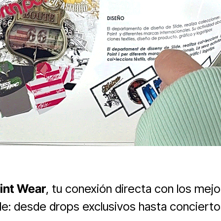
int Wear
, tu conexión directa con los mej
le: desde drops exclusivos hasta conciertos