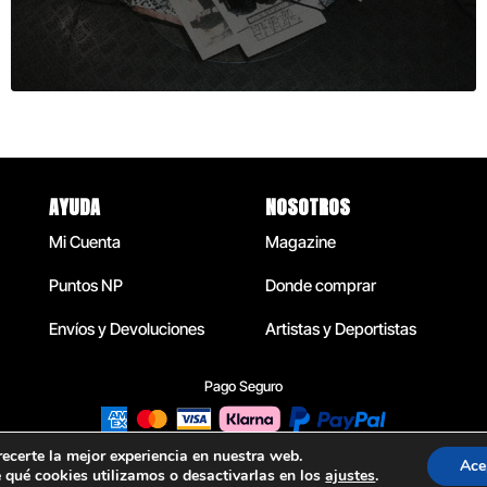
AYUDA
NOSOTROS
Mi Cuenta
Magazine
Puntos NP
Donde comprar
Envíos y Devoluciones
Artistas y Deportistas
Pago Seguro
recerte la mejor experiencia en nuestra web.
Ace
qué cookies utilizamos o desactivarlas en los
ajustes
.
COPYRIGHT © 2026 NORTH POINT WEAR