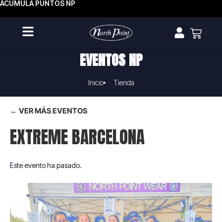
ACUMULA PUNTOS NP
EVENTOS NP
Inicio
Tienda
← VER MÁS EVENTOS
EXTREME BARCELONA
Este evento ha pasado.