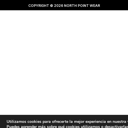
COPYRIGHT © 2026 NORTH POINT WEAR
Utilizamos cookies para ofrecerte la mejor experiencia en nuestra
Puedes aprender más sobre qué cookies utilizamos o desactivarla