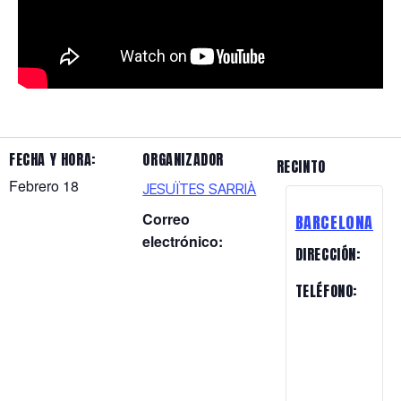
FECHA Y HORA:
ORGANIZADOR
RECINTO
Febrero 18
JESUÏTES SARRIÀ
Correo
BARCELONA
electrónico:
DIRECCIÓN:
TELÉFONO: