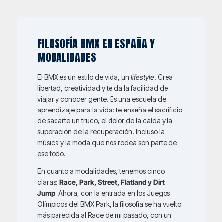
FILOSOFÍA BMX EN ESPAÑA Y
MODALIDADES
El BMX es un estilo de vida, un
lifestyle
. Crea
libertad, creatividad y te da la facilidad de
viajar y conocer gente. Es una escuela de
aprendizaje para la vida: te enseña el sacrificio
de sacarte un truco, el dolor de la caída y la
superación de la recuperación. Incluso la
música y la moda que nos rodea son parte de
ese todo.
En cuanto a modalidades, tenemos cinco
claras:
Race, Park, Street, Flatland y Dirt
Jump
. Ahora, con la entrada en los Juegos
Olímpicos del BMX Park, la filosofía se ha vuelto
más parecida al Race de mi pasado, con un