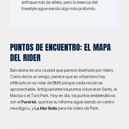
enfoque más de atleta, pero la esencia del
freestyle sigue siendo algo más profundo.
PUNTOS DE ENCUENTRO: EL MAPA
DEL RIDER
Barcelona es una ciudad que parece diseñada por riders.
Como decía un amigo, parece que en urbanismo hay
infiltrado un ex rider de BMX porque cada rincón es
aprovechable. Antiguamente los puntos clave eran Sants, el
Macba o el Turó Park. Hoy en día, los puntos emblemáticos
son el
Paral·lel
, que tras su reforma sigue siendo un centro
neurálgico, y
La Mar Bella
para los riders de Park.