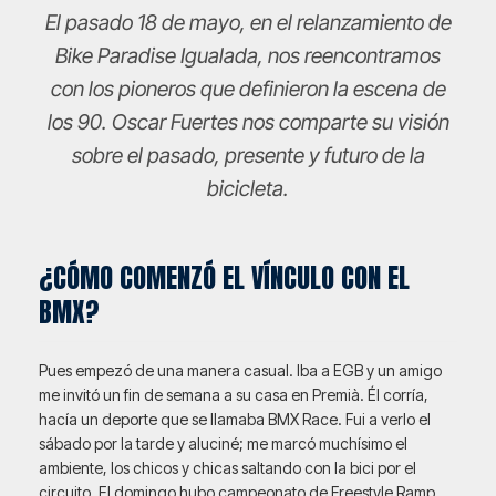
El pasado 18 de mayo, en el relanzamiento de
Bike Paradise Igualada, nos reencontramos
con los pioneros que definieron la escena de
los 90. Oscar Fuertes nos comparte su visión
sobre el pasado, presente y futuro de la
bicicleta.
¿CÓMO COMENZÓ EL VÍNCULO CON EL
BMX?
Pues empezó de una manera casual. Iba a EGB y un amigo
me invitó un fin de semana a su casa en Premià. Él corría,
hacía un deporte que se llamaba BMX Race. Fui a verlo el
sábado por la tarde y aluciné; me marcó muchísimo el
ambiente, los chicos y chicas saltando con la bici por el
circuito. El domingo hubo campeonato de Freestyle Ramp