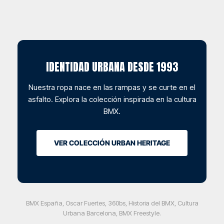
IDENTIDAD URBANA DESDE 1993
Nuestra ropa nace en las rampas y se curte en el
asfalto. Explora la colección inspirada en la cultura
BMX.
VER COLECCIÓN URBAN HERITAGE
BMX España, Oscar Fuertes, 360bs, Historia del BMX, Cultura
Urbana Barcelona, BMX Freestyle.