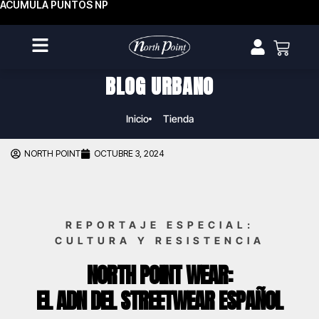
ACUMULA PUNTOS NP
BLOG URBANO
Inicio
Tienda
NORTH POINT
OCTUBRE 3, 2024
REPORTAJE ESPECIAL:
CULTURA Y RESISTENCIA
NORTH POINT WEAR:
EL ADN DEL STREETWEAR ESPAÑOL