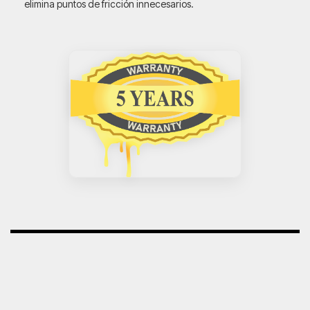
elimina puntos de fricción innecesarios.