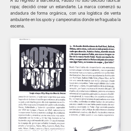
A su regreso a Barcelona, Fausto no solo decidió fabricar
ropa; decidió crear un estandarte. La marca comenzó su
andadura de forma orgánica, con una logística de venta
ambulante en los
spots
y campeonatos donde se fraguaba la
escena.