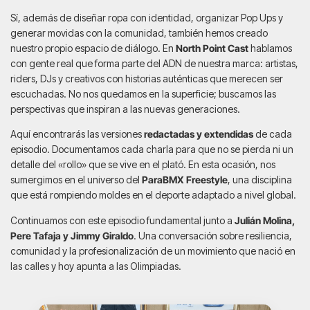
Sí, además de diseñar ropa con identidad, organizar Pop Ups y
generar movidas con la comunidad, también hemos creado
nuestro propio espacio de diálogo. En
North Point Cast
hablamos
con gente real que forma parte del ADN de nuestra marca: artistas,
riders, DJs y creativos con historias auténticas que merecen ser
escuchadas. No nos quedamos en la superficie; buscamos las
perspectivas que inspiran a las nuevas generaciones.
Aquí encontrarás las versiones
redactadas y extendidas
de cada
episodio. Documentamos cada charla para que no se pierda ni un
detalle del «rollo» que se vive en el plató. En esta ocasión, nos
sumergimos en el universo del
ParaBMX Freestyle
, una disciplina
que está rompiendo moldes en el deporte adaptado a nivel global.
Continuamos con este episodio fundamental junto a
Julián Molina,
Pere Tafaja y Jimmy Giraldo
. Una conversación sobre resiliencia,
comunidad y la profesionalización de un movimiento que nació en
las calles y hoy apunta a las Olimpiadas.