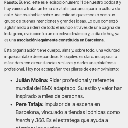
Fausto:
Bueno, este es el episodio número 11 de nuestro podcast y
hoy vamos a tratar un tema de vital importancia para la cultura de
calle. Vamos a hablar sobre una entidad que empezó como un
grupo de buenas intenciones y grandes ideas. Lo que comenzó
aglutinando a riders de todo el mundo a través de una página de
Instagram, evolucionó a un colectivo dinámico y, a día de hoy, ya
es una
asociación legalmente constituida en Barcelona
.
Esta organización tiene cuerpo, alma y, sobre todo, una voluntad
inquebrantable de expandirse. El objetivo es claro: incorporar a
más riders con circunstancias similares y darles una plataforma
profesional. Hoy nos acompañan tres pilares de este movimiento:
Julián Molina:
Rider profesional y referente
mundial del BMX adaptado. Su estilo y valor han
inspirado a miles de personas.
Pere Tafaja:
Impulsor de la escena en
Barcelona, vinculado a tiendas icónicas como
Inercia
y
360
. Es el estratega que ayuda a