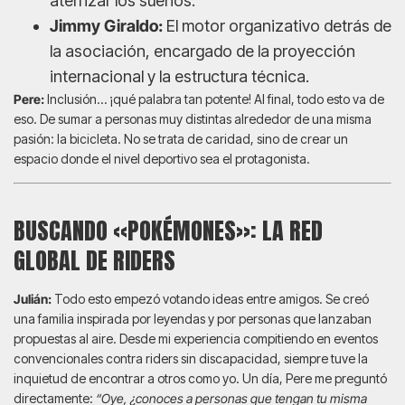
aterrizar los sueños.
Jimmy Giraldo:
El motor organizativo detrás de
la asociación, encargado de la proyección
internacional y la estructura técnica.
Pere:
Inclusión… ¡qué palabra tan potente! Al final, todo esto va de
eso. De sumar a personas muy distintas alrededor de una misma
pasión: la bicicleta. No se trata de caridad, sino de crear un
espacio donde el nivel deportivo sea el protagonista.
BUSCANDO «POKÉMONES»: LA RED
GLOBAL DE RIDERS
Julián:
Todo esto empezó votando ideas entre amigos. Se creó
una familia inspirada por leyendas y por personas que lanzaban
propuestas al aire. Desde mi experiencia compitiendo en eventos
convencionales contra riders sin discapacidad, siempre tuve la
inquietud de encontrar a otros como yo. Un día, Pere me preguntó
directamente:
“Oye, ¿conoces a personas que tengan tu misma