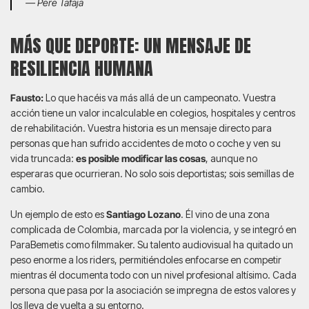
— Pere Tafaja
MÁS QUE DEPORTE: UN MENSAJE DE
RESILIENCIA HUMANA
Fausto:
Lo que hacéis va más allá de un campeonato. Vuestra
acción tiene un valor incalculable en colegios, hospitales y centros
de rehabilitación. Vuestra historia es un mensaje directo para
personas que han sufrido accidentes de moto o coche y ven su
vida truncada:
es posible modificar las cosas
, aunque no
esperaras que ocurrieran. No solo sois deportistas; sois semillas de
cambio.
Un ejemplo de esto es
Santiago Lozano
. Él vino de una zona
complicada de Colombia, marcada por la violencia, y se integró en
ParaBemetis como filmmaker. Su talento audiovisual ha quitado un
peso enorme a los riders, permitiéndoles enfocarse en competir
mientras él documenta todo con un nivel profesional altísimo. Cada
persona que pasa por la asociación se impregna de estos valores y
los lleva de vuelta a su entorno.