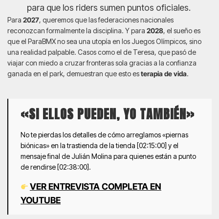
para que los riders sumen puntos oficiales.
Para
2027
, queremos que las federaciones nacionales
reconozcan formalmente la disciplina. Y para
2028
, el sueño es
que el ParaBMX no sea una utopía en los Juegos Olímpicos, sino
una realidad palpable. Casos como el de Teresa, que pasó de
viajar con miedo a cruzar fronteras sola gracias a la confianza
ganada en el park, demuestran que esto es
terapia de vida
.
«SI ELLOS PUEDEN, YO TAMBIÉN»
No te pierdas los detalles de cómo arreglamos «piernas
biónicas» en la trastienda de la tienda [02:15:00] y el
mensaje final de Julián Molina para quienes están a punto
de rendirse [02:38:00].
VER ENTREVISTA COMPLETA EN
YOUTUBE