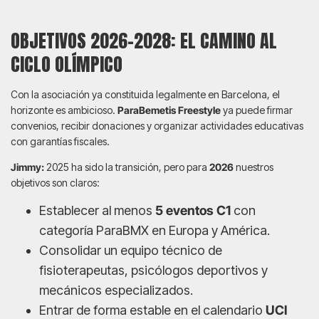
OBJETIVOS 2026-2028: EL CAMINO AL
CICLO OLÍMPICO
Con la asociación ya constituida legalmente en Barcelona, el
horizonte es ambicioso.
ParaBemetis Freestyle
ya puede firmar
convenios, recibir donaciones y organizar actividades educativas
con garantías fiscales.
Jimmy:
2025 ha sido la transición, pero para
2026
nuestros
objetivos son claros:
Establecer al menos
5 eventos C1
con
categoría ParaBMX en Europa y América.
Consolidar un equipo técnico de
fisioterapeutas, psicólogos deportivos y
mecánicos especializados.
Entrar de forma estable en el calendario
UCI