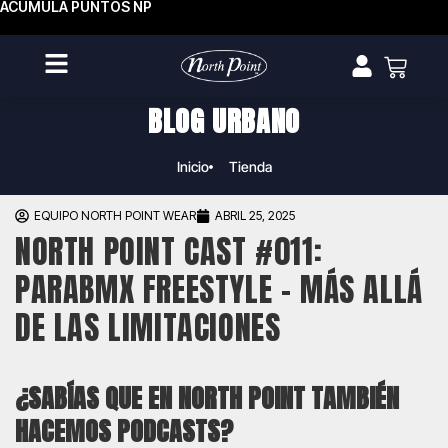
ACUMULA PUNTOS NP
BLOG URBANO
Inicio
Tienda
EQUIPO NORTH POINT WEAR
ABRIL 25, 2025
NORTH POINT CAST #011:
PARABMX FREESTYLE – MÁS ALLÁ
DE LAS LIMITACIONES
¿SABÍAS QUE EN NORTH POINT TAMBIÉN
HACEMOS PODCASTS?