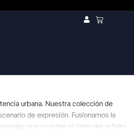
stencia urbana. Nuestra colección de
scenario de expresión. Fusionamos la
rendas que resisten el ritmo del asfalto