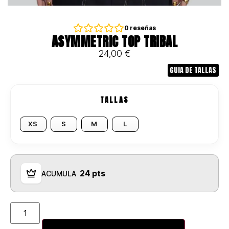
0
reseñas
ASYMMETRIC TOP TRIBAL
24,00
€
GUIA DE TALLAS
TALLAS
XS
S
M
L
24 pts
ACUMULA