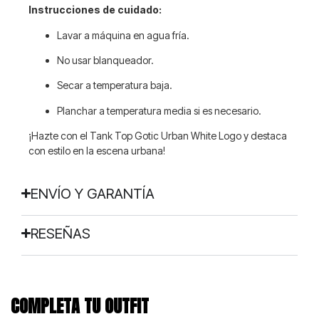
Instrucciones de cuidado:
Lavar a máquina en agua fría.
No usar blanqueador.
Secar a temperatura baja.
Planchar a temperatura media si es necesario.
¡Hazte con el Tank Top Gotic Urban White Logo y destaca
con estilo en la escena urbana!
ENVÍO Y GARANTÍA
RESEÑAS
COMPLETA TU OUTFIT