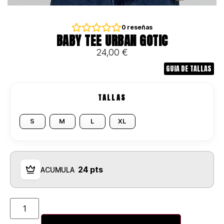
0
reseñas
BABY TEE URBAN GOTIC
24,00
€
GUIA DE TALLAS
TALLAS
S
M
L
XL
24 pts
ACUMULA