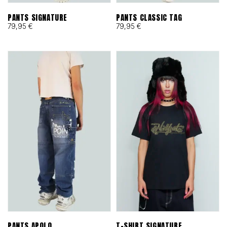
PANTS SIGNATURE
PANTS CLASSIC TAG
79,95
€
79,95
€
PANTS APOLO
T-SHIRT SIGNATURE