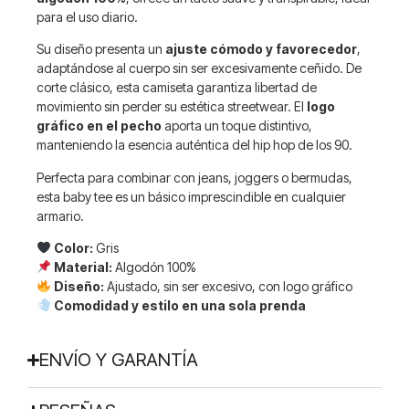
para el uso diario.
Su diseño presenta un
ajuste cómodo y favorecedor
,
adaptándose al cuerpo sin ser excesivamente ceñido. De
corte clásico, esta camiseta garantiza libertad de
movimiento sin perder su estética streetwear. El
logo
gráfico en el pecho
aporta un toque distintivo,
manteniendo la esencia auténtica del hip hop de los 90.
Perfecta para combinar con jeans, joggers o bermudas,
esta baby tee es un básico imprescindible en cualquier
armario.
Color:
Gris
Material:
Algodón 100%
Diseño:
Ajustado, sin ser excesivo, con logo gráfico
Comodidad y estilo en una sola prenda
ENVÍO Y GARANTÍA