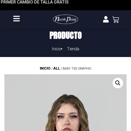
PRIMER CAMBIO DE TALLA GRATIS
PRODUCTO
Inicio
Tienda
INICIO
ALL
/
/ BABY TEE GRAPHIC