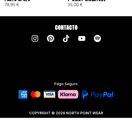
79,95
€
35,00
€
CONTACTO
Pago Seguro
COPYRIGHT © 2026 NORTH POINT WEAR