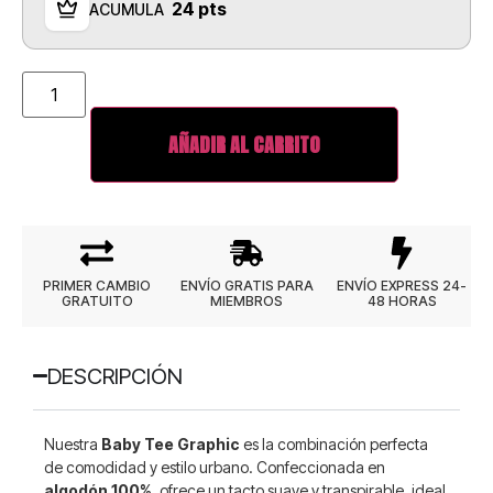
24 pts
ACUMULA
AÑADIR AL CARRITO
PRIMER CAMBIO
ENVÍO GRATIS PARA
ENVÍO EXPRESS 24-
GRATUITO
MIEMBROS
48 HORAS
DESCRIPCIÓN
Nuestra
Baby Tee Graphic
es la combinación perfecta
de comodidad y estilo urbano. Confeccionada en
algodón 100%
, ofrece un tacto suave y transpirable, ideal