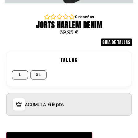
0
reseñas
JORTS HARLEM DENIM
69,95
€
GUIA DE TALLAS
TALLAS
L
XL
69 pts
ACUMULA