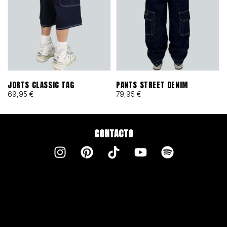
JORTS CLASSIC TAG
PANTS STREET DENIM
69,95
€
79,95
€
CONTACTO