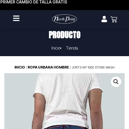
PRIMER CAMBIO DE TALLA GRATIS
PRODUCTO
Inicio
Tienda
INICIO
ROPA URBANA HOMBRE
/
/ JORTS NP 1000 STONE WASH