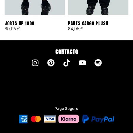
JORTS NP 1000
PANTS CARGO PLUSH
69,95
€
84,95
€
CONTACTO
Pago Seguro