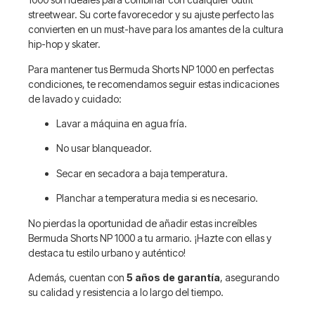
streetwear. Su corte favorecedor y su ajuste perfecto las
convierten en un must-have para los amantes de la cultura
hip-hop y skater.
Para mantener tus Bermuda Shorts NP 1000 en perfectas
condiciones, te recomendamos seguir estas indicaciones
de lavado y cuidado:
Lavar a máquina en agua fría.
No usar blanqueador.
Secar en secadora a baja temperatura.
Planchar a temperatura media si es necesario.
No pierdas la oportunidad de añadir estas increíbles
Bermuda Shorts NP 1000 a tu armario. ¡Hazte con ellas y
destaca tu estilo urbano y auténtico!
Además, cuentan con
5 años de garantía
, asegurando
su calidad y resistencia a lo largo del tiempo.