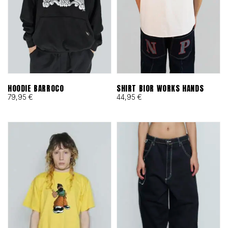
HOODIE BARROCO
SHIRT BIOR WORKS HANDS
79,95
€
44,95
€