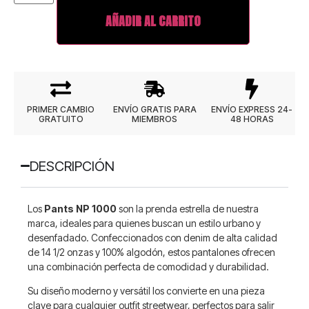
AÑADIR AL CARRITO
PRIMER CAMBIO
ENVÍO GRATIS PARA
ENVÍO EXPRESS 24-
GRATUITO
MIEMBROS
48 HORAS
DESCRIPCIÓN
Los
Pants NP 1000
son la prenda estrella de nuestra
marca, ideales para quienes buscan un estilo urbano y
desenfadado. Confeccionados con denim de alta calidad
de 14 1/2 onzas y 100% algodón, estos pantalones ofrecen
una combinación perfecta de comodidad y durabilidad.
Su diseño moderno y versátil los convierte en una pieza
clave para cualquier outfit streetwear, perfectos para salir