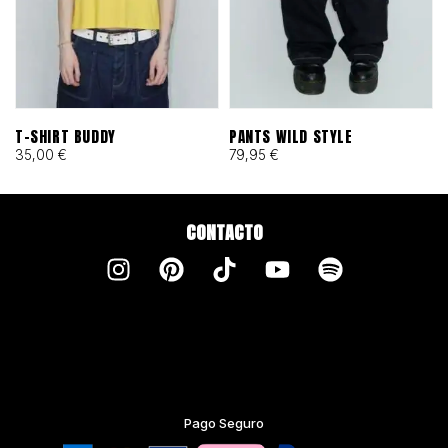
T-SHIRT BUDDY
PANTS WILD STYLE
35,00
€
79,95
€
CONTACTO
Pago Seguro