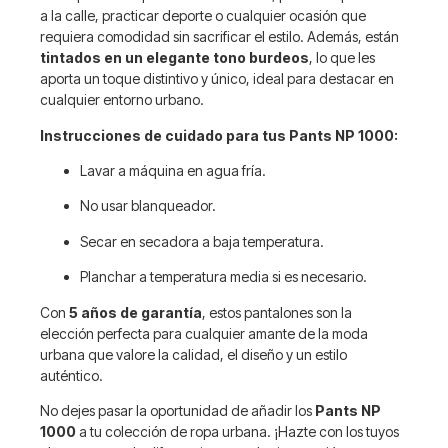
a la calle, practicar deporte o cualquier ocasión que
requiera comodidad sin sacrificar el estilo. Además, están
tintados en un elegante tono burdeos
, lo que les
aporta un toque distintivo y único, ideal para destacar en
cualquier entorno urbano.
Instrucciones de cuidado para tus Pants NP 1000:
Lavar a máquina en agua fría.
No usar blanqueador.
Secar en secadora a baja temperatura.
Planchar a temperatura media si es necesario.
Con
5 años de garantía
, estos pantalones son la
elección perfecta para cualquier amante de la moda
urbana que valore la calidad, el diseño y un estilo
auténtico.
No dejes pasar la oportunidad de añadir los
Pants NP
1000
a tu colección de ropa urbana. ¡Hazte con los tuyos