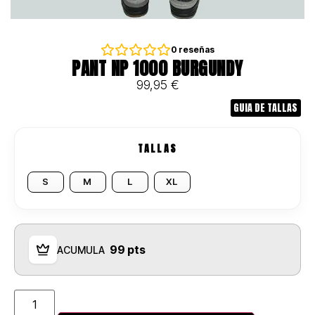
0
reseñas
PANT NP 1000 BURGUNDY
99,95
€
GUIA DE TALLAS
TALLAS
S
M
L
XL
99 pts
ACUMULA