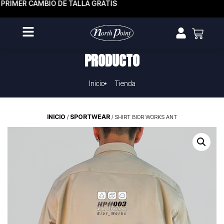
PRIMER CAMBIO DE TALLA GRATIS
PRODUCTO
Inicio
Tienda
INICIO
SPORTWEAR
/
/ SHIRT BIOR WORKS ANT