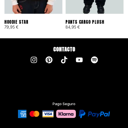
HOODIE STAR
PANTS CARGO PLUSH
79,95
€
84,95
€
CONTACTO
Pago Seguro