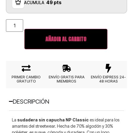
49 pts
ACUMULA
AÑADIR AL CARRITO
PRIMER CAMBIO
ENVÍO GRATIS PARA
ENVÍO EXPRESS 24-
GRATUITO
MIEMBROS
48 HORAS
DESCRIPCIÓN
La
sudadera sin capucha NP Classic
es ideal para los
amantes del streetwear. Hecha de 70% algodón y 30%
poliéster, es suave, cómoda y duradera. Con un logo