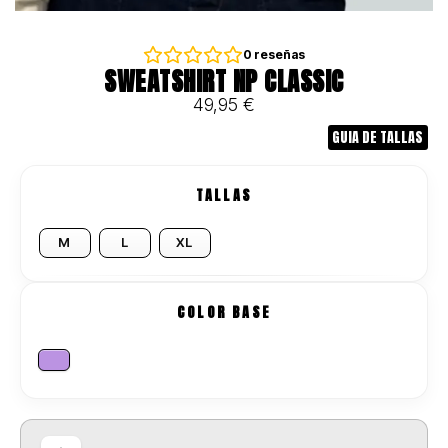
0
reseñas
SWEATSHIRT NP CLASSIC
49,95
€
GUIA DE TALLAS
TALLAS
M
L
XL
COLOR BASE