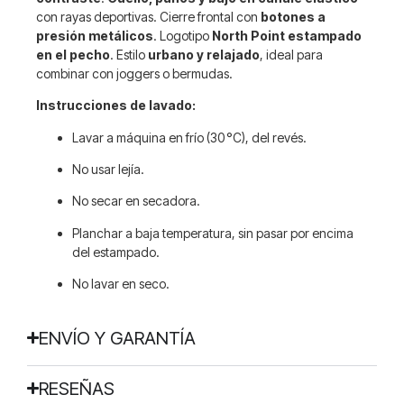
con rayas deportivas. Cierre frontal con
botones a
presión metálicos
. Logotipo
North Point estampado
en el pecho
. Estilo
urbano y relajado
, ideal para
combinar con joggers o bermudas.
Instrucciones de lavado:
Lavar a máquina en frío (30 °C), del revés.
No usar lejía.
No secar en secadora.
Planchar a baja temperatura, sin pasar por encima
del estampado.
No lavar en seco.
ENVÍO Y GARANTÍA
RESEÑAS