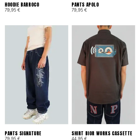
HOODIE BARROCO
PANTS APOLO
79,95
€
79,95
€
PANTS SIGNATURE
SHIRT BIOR WORKS CASSETTE
79,95
€
44,95
€