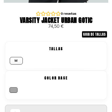
0
reseñas
VARSITY JACKET URBAN GOTIC
74,50
€
GUIA DE TALLAS
TALLAS
M
COLOR BASE