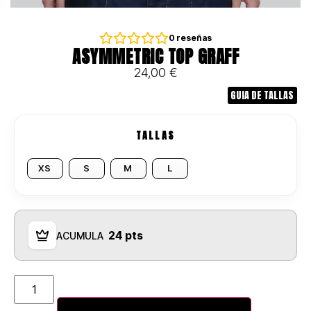
0
reseñas
ASYMMETRIC TOP GRAFF
24,00
€
GUIA DE TALLAS
TALLAS
XS
S
M
L
24 pts
ACUMULA