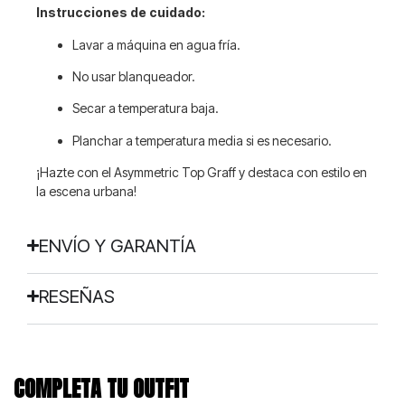
Instrucciones de cuidado:
Lavar a máquina en agua fría.
No usar blanqueador.
Secar a temperatura baja.
Planchar a temperatura media si es necesario.
¡Hazte con el
Asymmetric Top Graff
y destaca con estilo en
la escena urbana!
ENVÍO Y GARANTÍA
RESEÑAS
COMPLETA TU OUTFIT