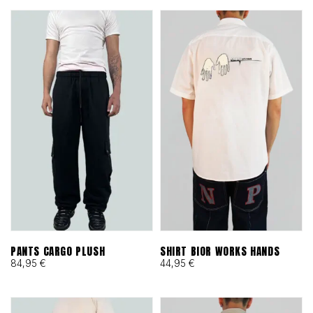
PANTS CARGO PLUSH
SHIRT BIOR WORKS HANDS
84,95
€
44,95
€