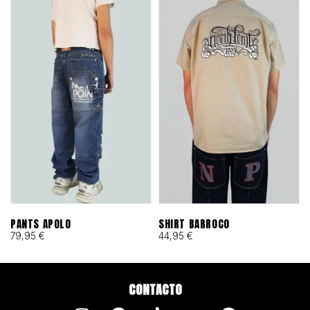
PANTS APOLO
SHIRT BARROCO
79,95
€
44,95
€
CONTACTO