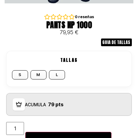
0
reseñas
PANTS NP 1000
79,95
€
GUIA DE TALLAS
TALLAS
S
M
L
79 pts
ACUMULA