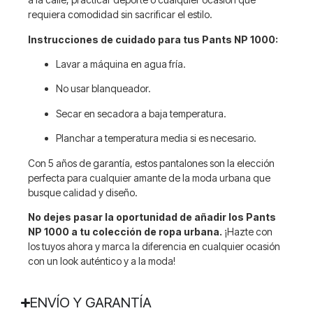
requiera comodidad sin sacrificar el estilo.
Instrucciones de cuidado para tus Pants NP 1000:
Lavar a máquina en agua fría.
No usar blanqueador.
Secar en secadora a baja temperatura.
Planchar a temperatura media si es necesario.
Con 5 años de garantía, estos pantalones son la elección
perfecta para cualquier amante de la moda urbana que
busque calidad y diseño.
No dejes pasar la oportunidad de añadir los Pants
NP 1000 a tu colección de ropa urbana.
¡Hazte con
los tuyos ahora y marca la diferencia en cualquier ocasión
con un look auténtico y a la moda!
ENVÍO Y GARANTÍA