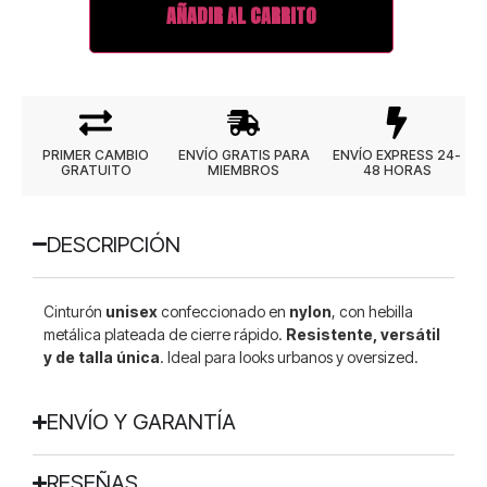
AÑADIR AL CARRITO
PRIMER CAMBIO
ENVÍO GRATIS PARA
ENVÍO EXPRESS 24-
GRATUITO
MIEMBROS
48 HORAS
DESCRIPCIÓN
Cinturón
unisex
confeccionado en
nylon
, con hebilla
metálica plateada de cierre rápido.
Resistente, versátil
y de talla única
. Ideal para looks urbanos y oversized.
ENVÍO Y GARANTÍA
RESEÑAS