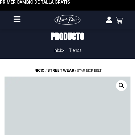
PRIMER CAMBIO DE TALLA GRATIS
PRODUCTO
Inicio
Tienda
INICIO
STREET WEAR
/
/ STAR BIOR BELT