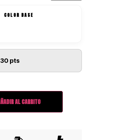
COLOR BASE
30 pts
AÑADIR AL CARRITO