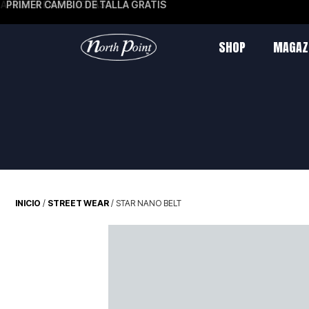
PRIMER CAMBIO DE TALLA GRATIS
SHOP
MAGAZ
INICIO
/
STREET WEAR
/ STAR NANO BELT