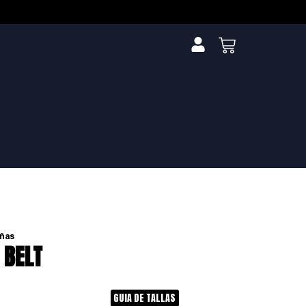
ñas
 BELT
GUIA DE TALLAS