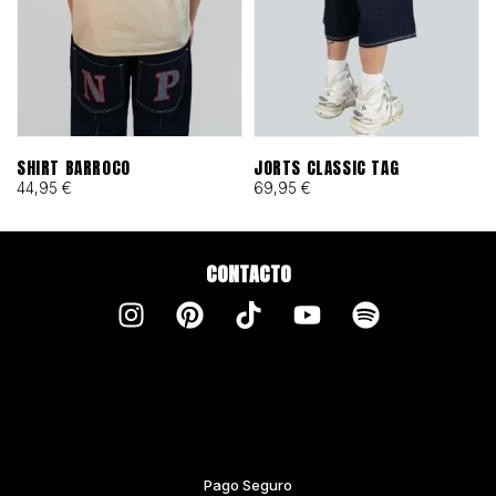
SHIRT BARROCO
JORTS CLASSIC TAG
44,95
€
69,95
€
CONTACTO
Pago Seguro