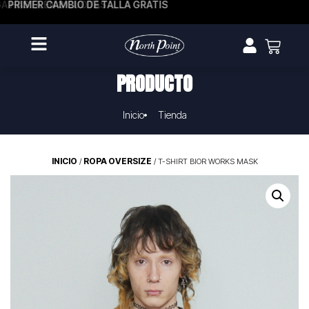
PRIMER CAMBIO DE TALLA GRATIS
PRODUCTO
Inicio
Tienda
INICIO
ROPA OVERSIZE
/
/ T-SHIRT BIOR WORKS MASK