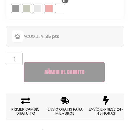
35 pts
ACUMULA
AÑADIR AL CARRITO
PRIMER CAMBIO
ENVÍO GRATIS PARA
ENVÍO EXPRESS 24-
GRATUITO
MIEMBROS
48 HORAS