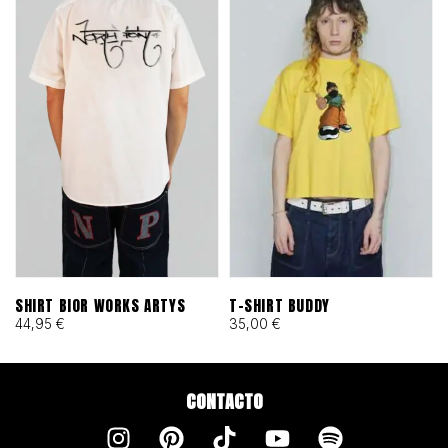
SHIRT BIOR WORKS ARTYS
T-SHIRT BUDDY
44,95
€
35,00
€
CONTACTO