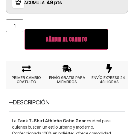
49 pts
ACUMULA
AÑADIR AL CARRITO
PRIMER CAMBIO
ENVÍO GRATIS PARA
ENVÍO EXPRESS 24-
GRATUITO
MIEMBROS
48 HORAS
DESCRIPCIÓN
La
Tank T-Shirt Athletic Gotic Gear
es ideal para
quienes buscan un estilo urbano y moderno.
Confeccionada 100% en poliéster, ofrece comodidad,