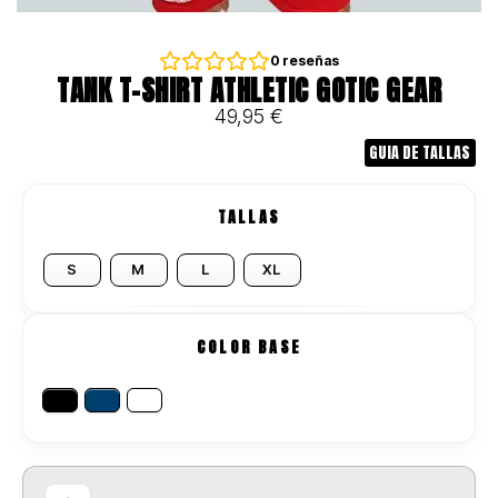
0
reseñas
TANK T-SHIRT ATHLETIC GOTIC GEAR
49,95
€
GUIA DE TALLAS
TALLAS
S
M
L
XL
COLOR BASE