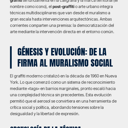
graffiti
se fundamenta en la caligrafía y la marca territorial (el
nombre como icono), el
post-graffiti
o arte urbano integra
técnicas multidisciplinares que van desde el muralismo a
gran escala hasta intervenciones arquitectónicas. Ambas
corrientes comparten una premisa: la democratización del
arte mediante la intervención directa en el entorno común.
GÉNESIS Y EVOLUCIÓN: DE LA
FIRMA AL MURALISMO SOCIAL
El graffiti moderno cristalizó en la década de 1960 en Nueva
York. Lo que comenzó como un sistema de reconocimiento
mediante «tags» en barrios marginales, pronto escaló hacia
una complejidad técnica sin precedentes. Esta evolución
permitió que el aerosol se convirtiera en una herramienta de
crítica social y política, abordando tensiones sobre la
desigualdad y la libertad de expresión.