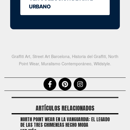
URBANO
Graffiti Art, Street Art Barcelona, Historia del Graffiti, North
Point Wear, Muralismo Contemporáneo, Wildstyle.
ARTÍCULOS RELACIONADOS
NORTH POINT WEAR EN LA VANGUARDIA: EL LEGADO
DE LAS TRES CHIMENEAS HECHO MODA