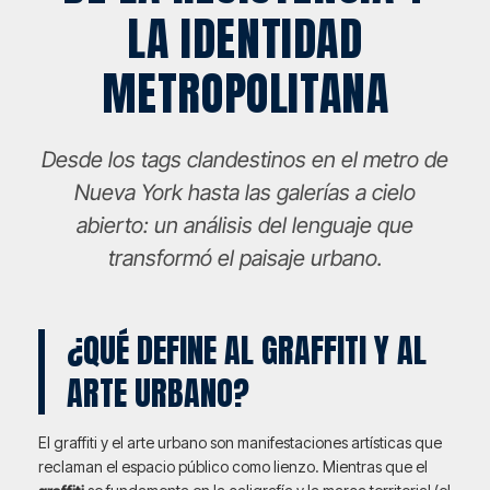
LA IDENTIDAD
METROPOLITANA
Desde los tags clandestinos en el metro de
Nueva York hasta las galerías a cielo
abierto: un análisis del lenguaje que
transformó el paisaje urbano.
¿QUÉ DEFINE AL GRAFFITI Y AL
ARTE URBANO?
El graffiti y el arte urbano son manifestaciones artísticas que
reclaman el espacio público como lienzo. Mientras que el