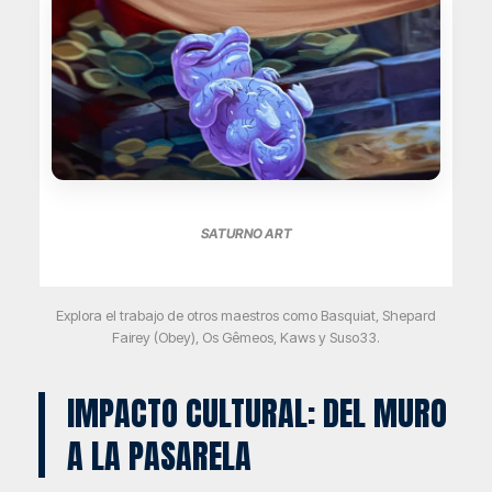
SATURNO ART
Explora el trabajo de otros maestros como Basquiat, Shepard
Fairey (Obey), Os Gêmeos, Kaws y Suso33.
IMPACTO CULTURAL: DEL MURO
A LA PASARELA