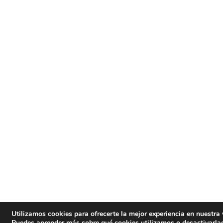
Utilizamos cookies para ofrecerte la mejor experiencia en nuestra
Puedes aprender más sobre qué cookies utilizamos o desactivarla