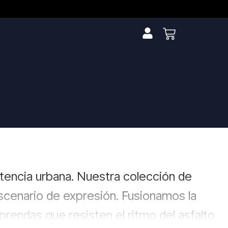
stencia urbana. Nuestra colección de
scenario de expresión. Fusionamos la
rendas que resisten el ritmo del asfalto